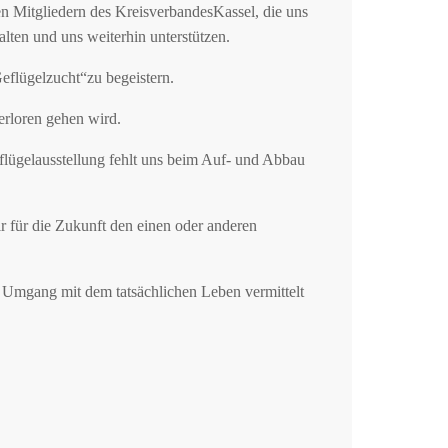
en Mitgliedern des KreisverbandesKassel, die uns
lten und uns weiterhin unterstützen.
eflügelzucht“zu begeistern.
erloren gehen wird.
lügelausstellung fehlt uns beim Auf- und Abbau
r für die Zukunft den einen oder anderen
r Umgang mit dem tatsächlichen Leben vermittelt