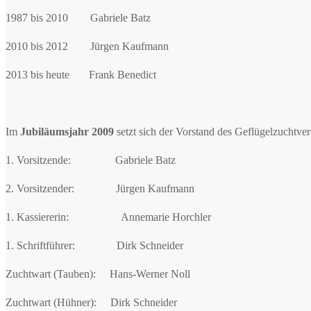
1987 bis 2010 Gabriele Batz
2010 bis 2012 Jürgen Kaufmann
2013 bis heute Frank Benedict
Im
Jubiläumsjahr 2009
setzt sich der Vorstand des Geflügelzuchtv
1. Vorsitzende: Gabriele Batz
2. Vorsitzender: Jürgen Kaufmann
1. Kassiererin: Annemarie Horchler
1. Schriftführer: Dirk Schneider
Zuchtwart (Tauben): Hans-Werner Noll
Zuchtwart (Hühner): Dirk Schneider