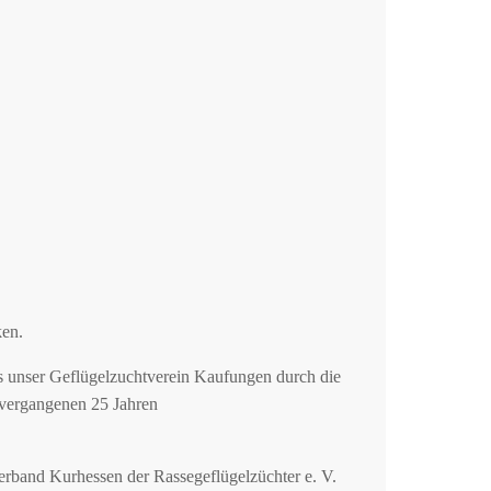
ken.
ss unser Geflügelzuchtverein Kaufungen durch die
vergangenen 25 Jahren
rband Kurhessen der Rassegeflügelzüchter e. V.