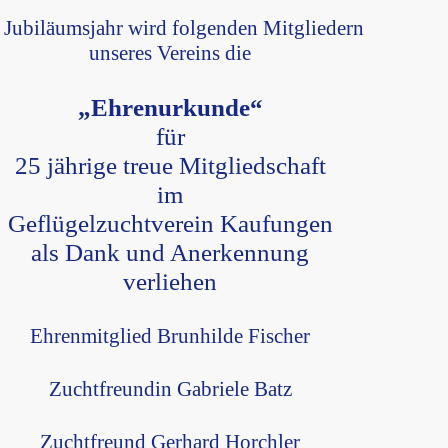
 Jubiläumsjahr wird folgenden Mitgliedern
unseres Vereins die
„Ehrenurkunde“
für
25 jährige treue Mitgliedschaft
im
Geflügelzuchtverein Kaufungen
als Dank und Anerkennung
verliehen
Ehrenmitglied Brunhilde Fischer
Zuchtfreundin Gabriele Batz
Zuchtfreund Gerhard Horchler