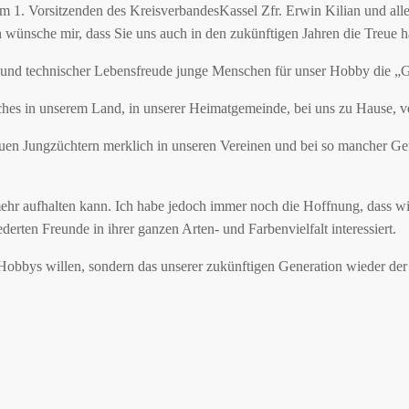
em 1. Vorsitzenden des KreisverbandesKassel Zfr. Erwin Kilian und all
wünsche mir, dass Sie uns auch in den zukünftigen Jahren die Treue ha
m und technischer Lebensfreude junge Menschen für unser Hobby die „G
iches in unserem Land, in unserer Heimatgemeinde, bei uns zu Hause, v
en Jungzüchtern merklich in unseren Vereinen und bei so mancher Gef
mehr aufhalten kann. Ich habe jedoch immer noch die Hoffnung, dass wi
derten Freunde in ihrer ganzen Arten- und Farbenvielfalt interessiert.
 Hobbys willen, sondern das unserer zukünftigen Generation wieder de