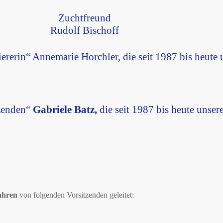
Zuchtfreund
Rudolf Bischoff
rerin“ Annemarie Horchler, die seit 1987 bis heute u
tzenden“
Gabriele Batz,
die seit 1987 bis heute uns
ahren
von folgenden Vorsitzenden geleitet: