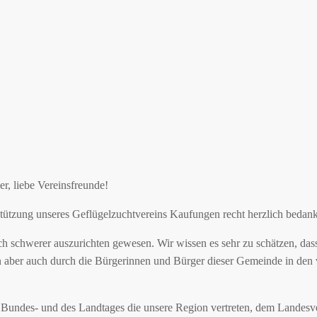
r, liebe Vereinsfreunde!
stützung unseres Geflügelzuchtvereins Kaufungen recht herzlich bedan
ch schwerer auszurichten gewesen. Wir wissen es sehr zu schätzen, da
ber auch durch die Bürgerinnen und Bürger dieser Gemeinde in den 
Bundes- und des Landtages die unsere Region vertreten, dem Landesve