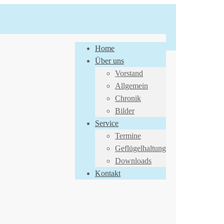
Home
Über uns
Vorstand
Allgemein
Chronik
Bilder
Service
Termine
Geflügelhaltung
Downloads
Kontakt