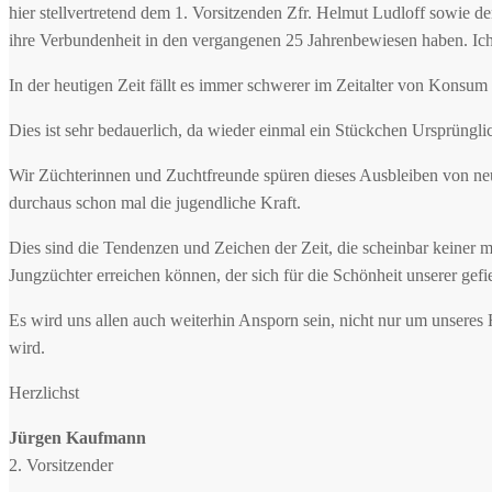
hier stellvertretend dem 1. Vorsitzenden Zfr. Helmut Ludloff sowie d
ihre Verbundenheit in den vergangenen 25 Jahrenbewiesen haben. Ich 
In der heutigen Zeit fällt es immer schwerer im Zeitalter von Konsu
Dies ist sehr bedauerlich, da wieder einmal ein Stückchen Ursprüngl
Wir Züchterinnen und Zuchtfreunde spüren dieses Ausbleiben von neu
durchaus schon mal die jugendliche Kraft.
Dies sind die Tendenzen und Zeichen der Zeit, die scheinbar keiner 
Jungzüchter erreichen können, der sich für die Schönheit unserer gefie
Es wird uns allen auch weiterhin Ansporn sein, nicht nur um unseres
wird.
Herzlichst
Jürgen Kaufmann
2. Vorsitzender